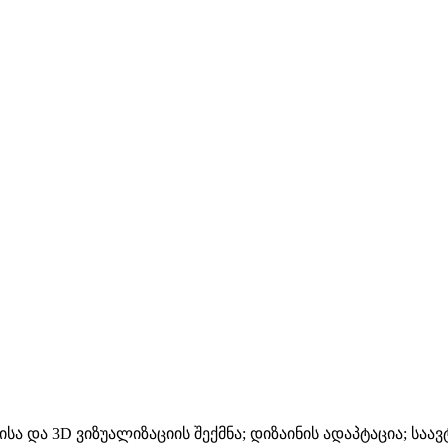
ბისა და 3D ვიზუალიზაციის შექმნა; დიზაინის ადაპტაცია; ს