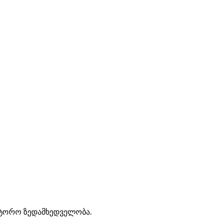
აავტორო ზედამხედველობა.